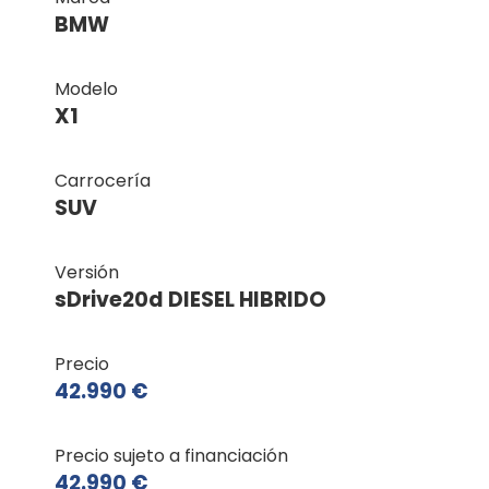
BMW
Modelo
X1
Carrocería
SUV
Versión
sDrive20d DIESEL HIBRIDO
Precio
42.990 €
Precio sujeto a financiación
42.990 €