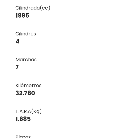
Cilindrada(cc)
1995
Cilindros
4
Marchas
7
Kilómetros
32.780
T.A.R.A(Kg)
1.685
Plazas