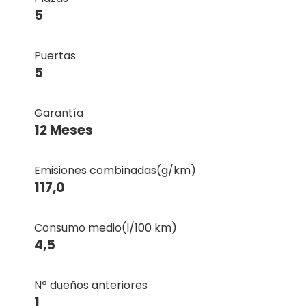
5
Puertas
5
Garantía
12 Meses
Emisiones combinadas(g/km)
117,0
Consumo medio(l/100 km)
4,5
Nº dueños anteriores
1