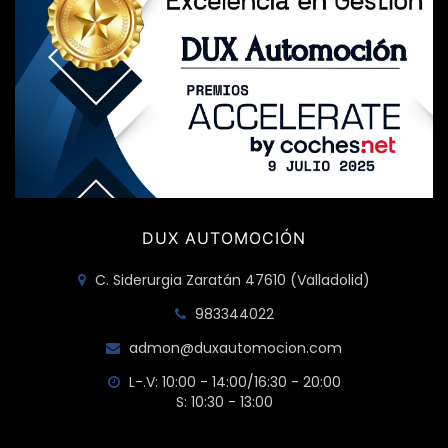
DUX AUTOMOCIÓN
C. Siderurgia Zaratán 47610 (Valladolid)
983344022
admon@duxautomocion.com
L-.V: 10:00 - 14:00/16:30 - 20:00
S: 10:30 - 13:00