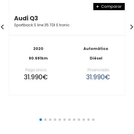
Comparar
Audi Q3
Sportback S line 35 TDI S tronic
2020
Automático
90.691km
Diésel
Pago único
Financiado
31.990€
31.990€