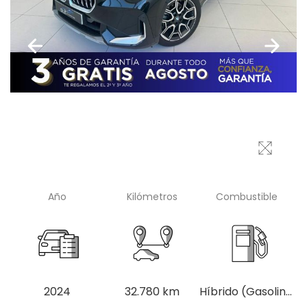
Año
Kilómetros
Combustible
2024
32.780 km
Híbrido (Gasolina)