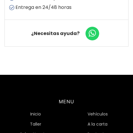
Entrega en 24/48 horas
¿Necesitas ayuda?
MENU
Inicio
Vehículos
Taller
A la carta