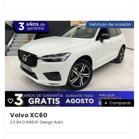
Vehículo de ocasión
Comparar
Volvo XC60
2.0 B4 D AWD R-Design Auto