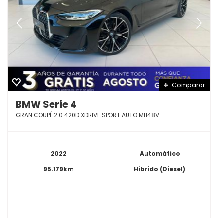
Comparar
BMW Serie 4
GRAN COUPÉ 2.0 420D XDRIVE SPORT AUTO MH48V
2022
Automático
95.179km
Híbrido (Diesel)