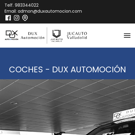
Telf.
983344022
Email:
admon@duxautomocion.com
COCHES - DUX AUTOMOCIÓN