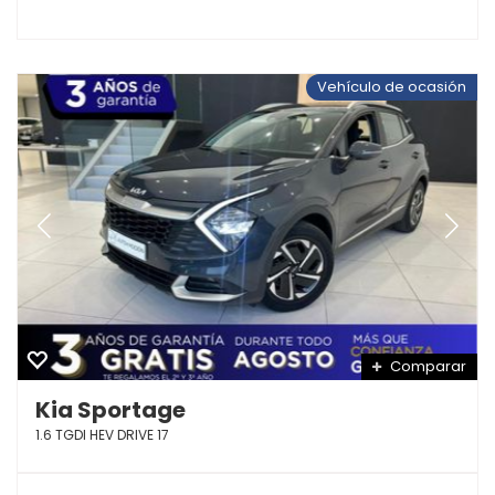
Vehículo de ocasión
Comparar
Kia Sportage
1.6 TGDI HEV DRIVE 17