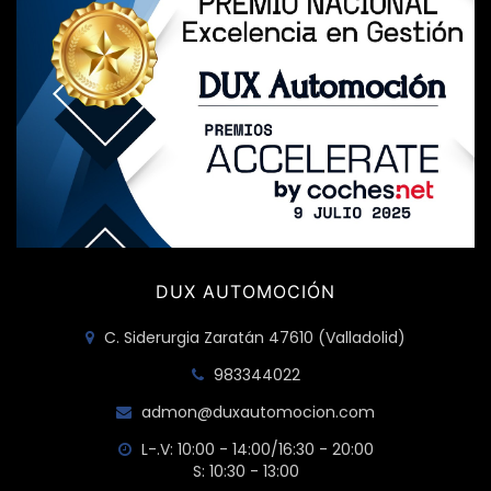
DUX AUTOMOCIÓN
C. Siderurgia Zaratán 47610 (Valladolid)
983344022
admon@duxautomocion.com
L-.V: 10:00 - 14:00/16:30 - 20:00
S: 10:30 - 13:00