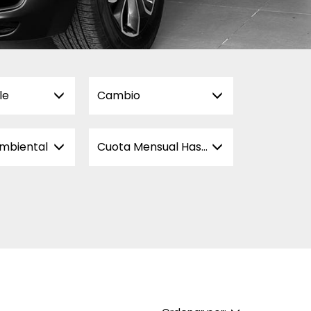
le
Cambio
ambiental
Cuota Mensual Hasta