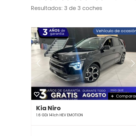
Resultados: 3 de 3 coches
Vehículo de ocasió
Compara
Kia Niro
1.6 GDi 141ch HEV EMOTION