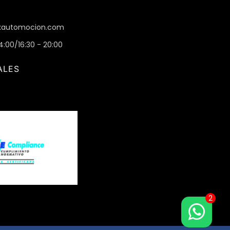
automocion.com
14:00/16:30 - 20:00
ALES
2