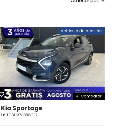
Ordenar por:
Vehículo de ocasión
Comparar
Kia Sportage
1.6 TGDI HEV DRIVE 17