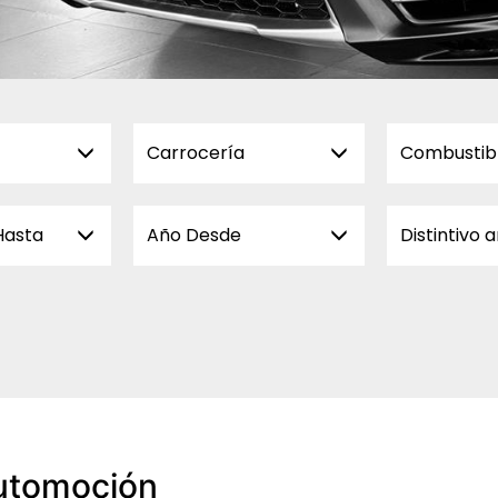
Carrocería
Combustib
Hasta
Año Desde
Distintivo 
utomoción