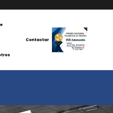
re
Contactar
tros