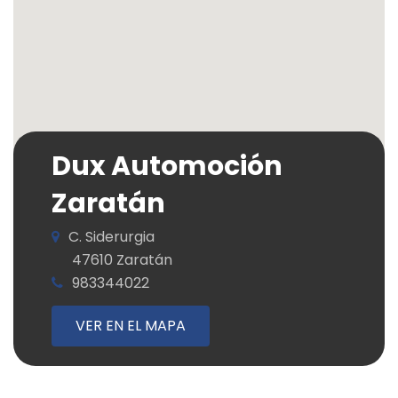
Dux Automoción
Zaratán
C. Siderurgia
47610 Zaratán
983344022
VER EN EL MAPA