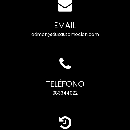
EMAIL
admon@duxautomocion.com
TELÉFONO
983344022