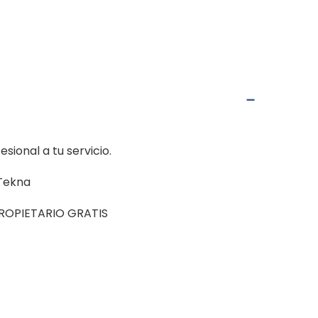
ional a tu servicio.
 Tekna
PROPIETARIO GRATIS