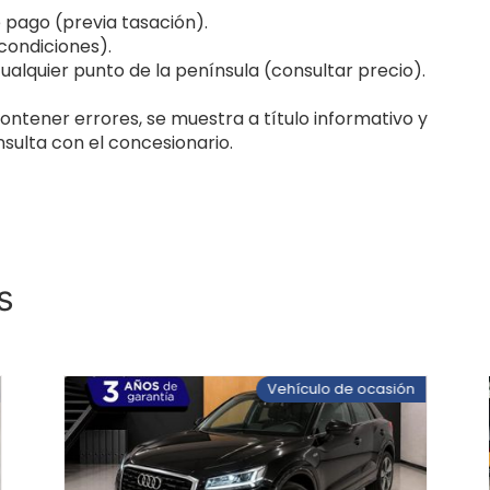
pago (previa tasación).
 condiciones).
cualquier punto de la península (consultar precio).
ontener errores, se muestra a título informativo y
sulta con el concesionario.
s
Vehículo de ocasión