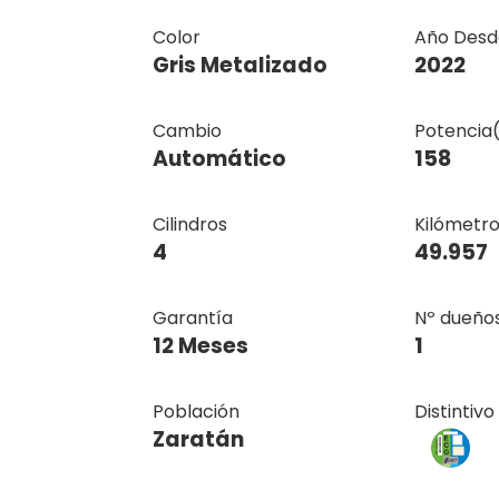
Color
Año Desd
Gris Metalizado
2022
Cambio
Potencia
Automático
158
Cilindros
Kilómetro
4
49.957
Garantía
Nº dueños
12 Meses
1
Población
Distintiv
Zaratán