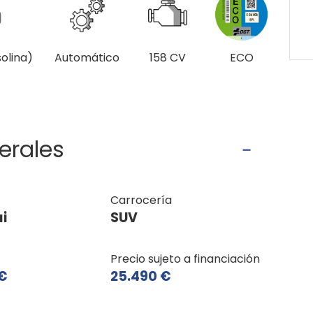
olina)
Automático
158 CV
ECO
erales
Carrocería
i
SUV
Precio sujeto a financiación
€
25.490 €