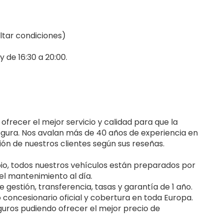
ltar condiciones)
y de 16:30 a 20:00.
ecer el mejor servicio y calidad para que la
segura. Nos avalan más de 40 años de experiencia en
ción de nuestros clientes según sus reseñas.
io, todos nuestros vehículos están preparados por
el mantenimiento al día.
 gestión, transferencia, tasas y garantía de 1 año.
o concesionario oficial y cobertura en toda Europa.
uros pudiendo ofrecer el mejor precio de