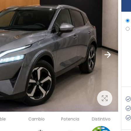
ble
Cambio
Potencia
Distintivo