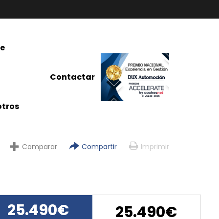
re
Contactar
tros
Comparar
Compartir
Imprimir
25.490€
25.490€