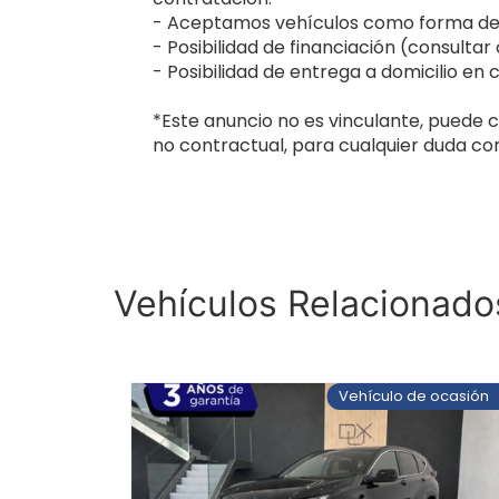
- Aceptamos vehículos como forma de 
- Posibilidad de financiación (consultar
- Posibilidad de entrega a domicilio en 
*Este anuncio no es vinculante, puede c
no contractual, para cualquier duda con
Vehículos Relacionado
 ocasión
Vehículo de ocasión