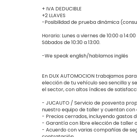
+ IVA DEDUCIBLE
+2 LLAVES
-Posibilidad de prueba dinámica (consu
Horario: Lunes a viernes de 10:00 a 14:00 
Sábados de 10:30 a 13:00.
-We speak english/hablamos inglés
En DUX AUTOMOCION trabajamos para ofr
elección de tu vehículo sea sencilla y 
el sector, con altos índices de satisfac
- JUCAUTO / Servicio de posventa prop
nuestro equipo de taller y cuentan con 
- Precios cerrados, incluyendo gastos de
- Garantía con libre elección de taller 
- Acuerdo con varias compañías de seg
contratación.