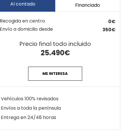
Al contado
Financiado
Recogida en centro
0€
Envío a domicilio desde
350€
Precio final todo incluido
25.490
€
ME INTERESA
Vehículos 100% revisados
Envíos a toda la península
Entrega en 24/48 horas