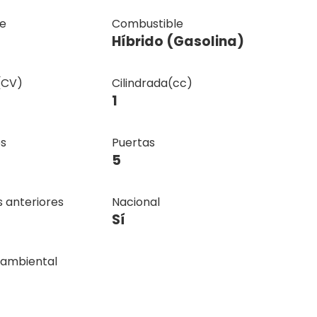
e
Combustible
Híbrido (Gasolina)
(CV)
Cilindrada(cc)
1
s
Puertas
5
 anteriores
Nacional
Sí
o ambiental