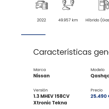
2022
49.957 km
Híbrido (Gas
Características gen
Marca
Modelo
Nissan
Qashqa
Versión
Precio
1.3 MHEV 158CV
25.490 
Xtronic Tekna