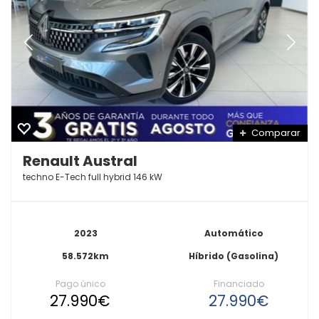
Comparar
Renault Austral
techno E-Tech full hybrid 146 kW
2023
Automático
58.572km
Híbrido (Gasolina)
Pago único
Financiado
27.990€
27.990€