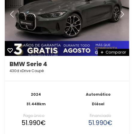
Comparar
BMW Serie 4
430d xDrive Coupé
2024
Automático
31.448km
Diésel
Pago único
Financiado
51.990€
51.990€