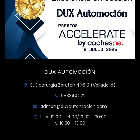
DUX AUTOMOCIÓN
C. Siderurgia Zaratán 47610 (Valladolid)
983344022
admon@duxautomocion.com
L-.V: 10:00 - 14:00/16:30 - 20:00
S: 10:30 - 13:00