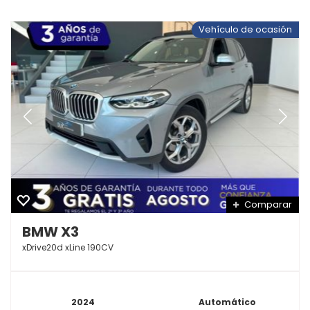
Vehículo de ocasión
Comparar
BMW X3
xDrive20d xLine 190CV
2024
Automático