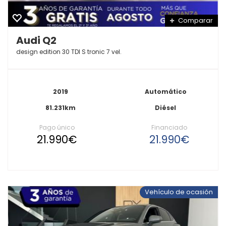
Comparar
Audi Q2
design edition 30 TDI S tronic 7 vel.
2019
Automático
81.231km
Diésel
Pago único
Financiado
21.990€
21.990€
Vehículo de ocasión