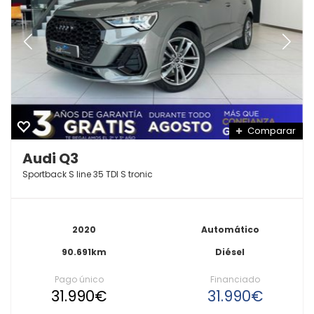
Comparar
Audi Q3
Sportback S line 35 TDI S tronic
2020
Automático
90.691km
Diésel
Pago único
Financiado
31.990€
31.990€