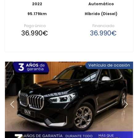
2022
Automático
95.179km
Híbrido (Diesel)
Pago único
Financiado
36.990€
36.990€
Vehículo de ocasión