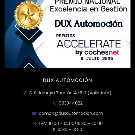
DUX AUTOMOCIÓN
C. Siderurgia Zaratán 47610 (Valladolid)
983344022
admon@duxautomocion.com
L-.V: 10:00 - 14:00/16:30 - 20:00
S: 10:30 - 13:00