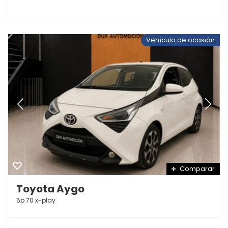
Vehículo de ocasión
Comparar
Toyota Aygo
5p 70 x-play