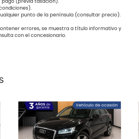
pago (previa tasación).
 condiciones).
cualquier punto de la península (consultar precio).
ontener errores, se muestra a título informativo y
sulta con el concesionario.
s
Vehículo de ocasión