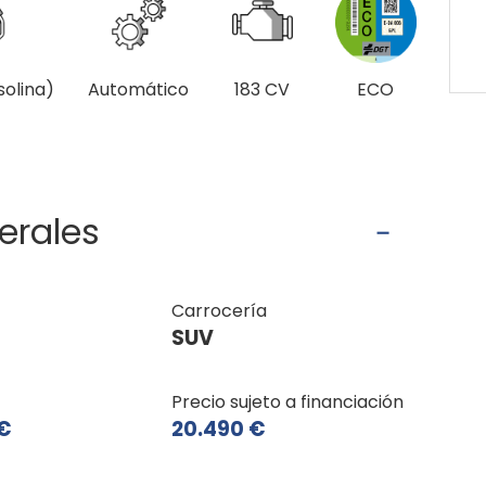
solina)
Automático
183 CV
ECO
erales
Carrocería
SUV
Precio sujeto a financiación
€
20.490 €