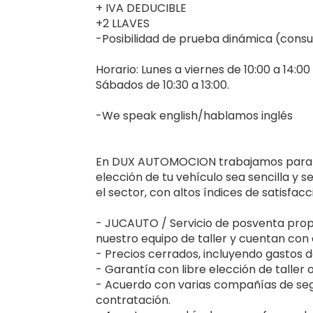
+ IVA DEDUCIBLE
+2 LLAVES
-Posibilidad de prueba dinámica (consu
Horario: Lunes a viernes de 10:00 a 14:00 
Sábados de 10:30 a 13:00.
-We speak english/hablamos inglés
En DUX AUTOMOCION trabajamos para ofr
elección de tu vehículo sea sencilla y 
el sector, con altos índices de satisfac
- JUCAUTO / Servicio de posventa prop
nuestro equipo de taller y cuentan con 
- Precios cerrados, incluyendo gastos de
- Garantía con libre elección de taller 
- Acuerdo con varias compañías de seg
contratación.