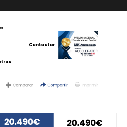
re
Contactar
tros
Comparar
Compartir
Imprimir
20.490€
20.490€