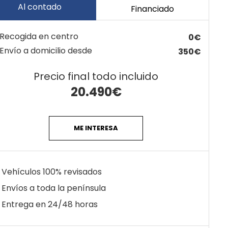
Al contado
Financiado
Recogida en centro
0€
Envío a domicilio desde
350€
Precio final todo incluido
20.490
€
ME INTERESA
Vehículos 100% revisados
Envíos a toda la península
Entrega en 24/48 horas