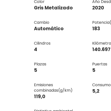
Color
Año Desd
Gris Metalizado
2020
Cambio
Potencia
Automático
183
Cilindros
Kilómetro
4
140.697
Plazas
Puertas
5
5
Emisiones
Consumo 
combinadas(g/km)
5,2
119,0