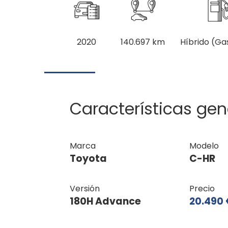
2020
140.697 km
Híbrido (Ga
Características gen
Marca
Modelo
Toyota
C-HR
Versión
Precio
180H Advance
20.490 