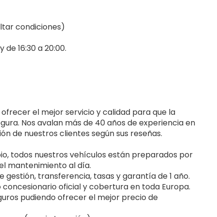
ltar condiciones)
y de 16:30 a 20:00.
ecer el mejor servicio y calidad para que la
segura. Nos avalan más de 40 años de experiencia en
ción de nuestros clientes según sus reseñas.
io, todos nuestros vehículos están preparados por
el mantenimiento al día.
 gestión, transferencia, tasas y garantía de 1 año.
o concesionario oficial y cobertura en toda Europa.
uros pudiendo ofrecer el mejor precio de