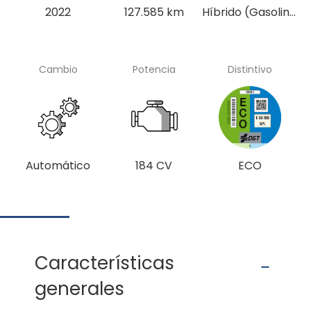
2022
127.585 km
Híbrido (Gasolina)
Cambio
Potencia
Distintivo
Automático
184 CV
ECO
Características
generales