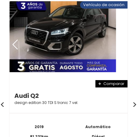
Vehículo de ocasión
Comparar
Audi Q2
design edition 30 TDI S tronic 7 vel.
2019
Automático
81.231km
Diésel