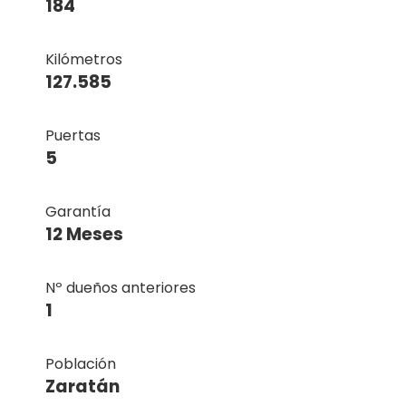
184
Kilómetros
127.585
Puertas
5
Garantía
12 Meses
Nº dueños anteriores
1
Población
Zaratán