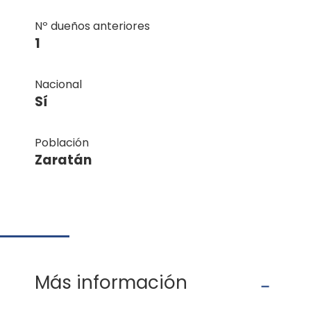
Nº dueños anteriores
1
Nacional
Sí
Población
Zaratán
Más información