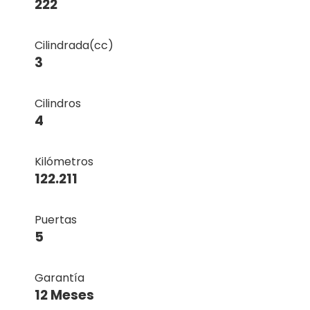
222
Cilindrada(cc)
3
Cilindros
4
Kilómetros
122.211
Puertas
5
Garantía
12 Meses