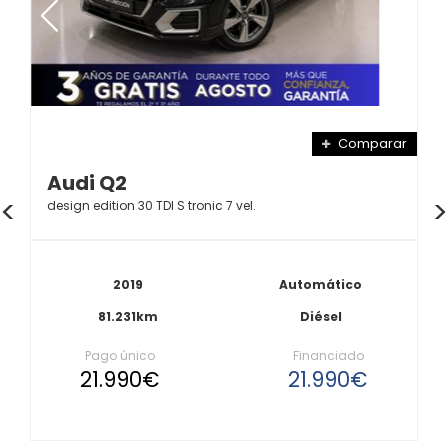
Comparar
Audi Q2
design edition 30 TDI S tronic 7 vel.
2019
Automático
81.231km
Diésel
Pago único
Financiado
21.990€
21.990€