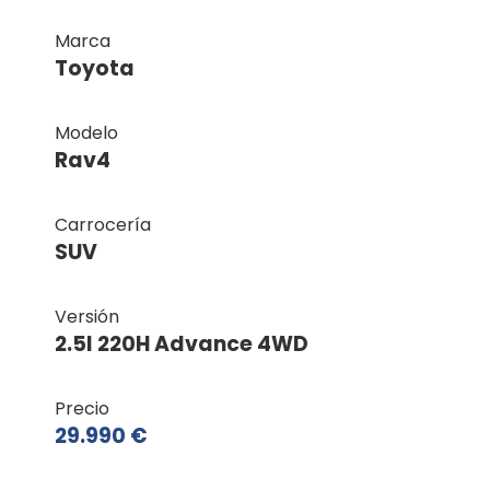
Marca
Toyota
Modelo
Rav4
Carrocería
SUV
Versión
2.5l 220H Advance 4WD
Precio
29.990 €