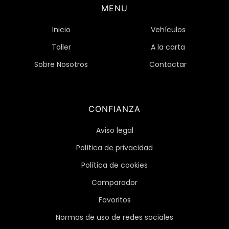
MENU
Inicio
Vehículos
Taller
A la carta
Sobre Nosotros
Contactar
CONFIANZA
Aviso legal
Política de privacidad
Política de cookies
Comparador
Favoritos
Normas de uso de redes sociales