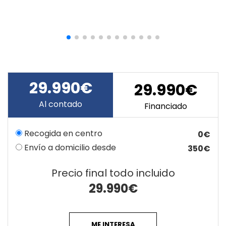
29.990€
29.990€
Al contado
Financiado
Recogida en centro
0€
Envío a domicilio desde
350€
Precio final todo incluido
29.990
€
ME INTERESA